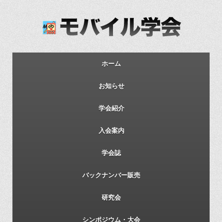
ホーム
お知らせ
学会紹介
入会案内
学会誌
バックナンバー販売
研究会
シンポジウム・大会