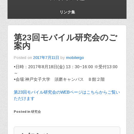
リンク集
第23回モバイル研究会のご
案内
Posted on
2017年7月11日
by
mobilergo
•日時：2017年8月18日(金) 13：30~16:00 ※受付13:00
～
•会場:神戸女子大学 須磨キャンパス Ｂ館２階
第23回モバイル研究会のWEBページはこちらからご覧い
ただけます
Posted in
研究会