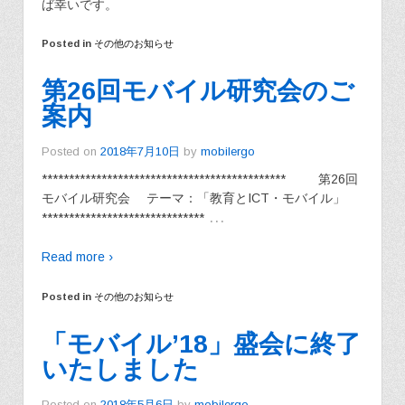
ば幸いです。
Posted in
その他のお知らせ
第26回モバイル研究会のご
案内
Posted on
2018年7月10日
by
mobilergo
********************************************* 第26回
モバイル研究会 テーマ：「教育とICT・モバイル」
…
******************************
Read more ›
Posted in
その他のお知らせ
「モバイル’18」盛会に終了
いたしました
Posted on
2018年5月6日
by
mobilergo