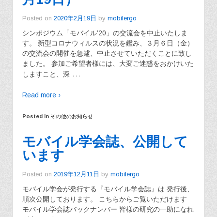
Posted on
2020年2月19日
by
mobilergo
シンポジウム「モバイル’20」の交流会を中止いたしま
す。 新型コロナウィルスの状況を鑑み、３月６日（金）
の交流会の開催を急遽、中止させていただくことに致し
ました。 参加ご希望者様には、大変ご迷惑をおかけいた
…
しますこと、深
Read more ›
Posted in
その他のお知らせ
モバイル学会誌、公開して
います
Posted on
2019年12月11日
by
mobilergo
モバイル学会が発行する『モバイル学会誌』は 発行後、
順次公開しております。 こちらからご覧いただけます
モバイル学会誌バックナンバー 皆様の研究の一助になれ