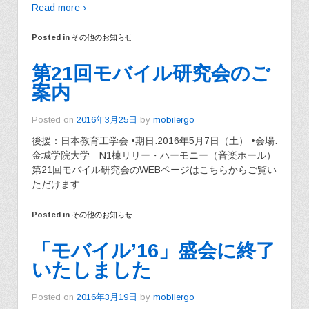
Read more ›
Posted in
その他のお知らせ
第21回モバイル研究会のご
案内
Posted on
2016年3月25日
by
mobilergo
後援：日本教育工学会 •期日:2016年5月7日（土） •会場:
金城学院大学 N1棟リリー・ハーモニー（音楽ホール）
第21回モバイル研究会のWEBページはこちらからご覧い
ただけます
Posted in
その他のお知らせ
「モバイル’16」盛会に終了
いたしました
Posted on
2016年3月19日
by
mobilergo