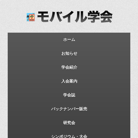
ホーム
お知らせ
学会紹介
入会案内
学会誌
バックナンバー販売
研究会
シンポジウム・大会