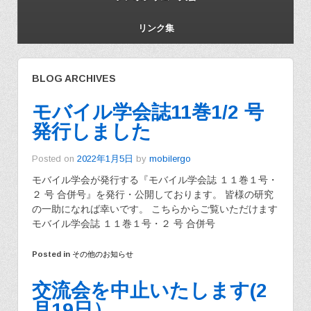
リンク集
BLOG ARCHIVES
モバイル学会誌11巻1/2 号
発行しました
Posted on
2022年1月5日
by
mobilergo
モバイル学会が発行する『モバイル学会誌 １１巻１号・
２ 号 合併号』を発行・公開しております。 皆様の研究
の一助になれば幸いです。 こちらからご覧いただけます
モバイル学会誌 １１巻１号・２ 号 合併号
Posted in
その他のお知らせ
交流会を中止いたします(2
月19日）