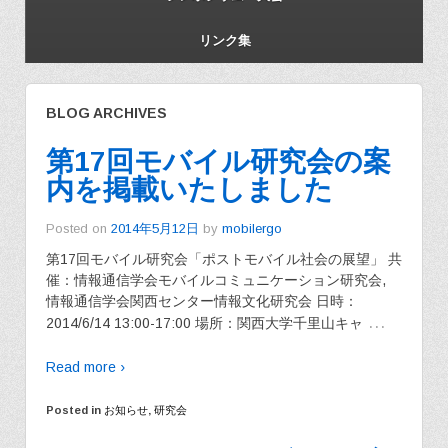
リンク集
BLOG ARCHIVES
第17回モバイル研究会の案
内を掲載いたしました
Posted on
2014年5月12日
by
mobilergo
第17回モバイル研究会「ポストモバイル社会の展望」 共
催：情報通信学会モバイルコミュニケーション研究会,
情報通信学会関西センター情報文化研究会 日時：
…
2014/6/14 13:00-17:00 場所：関西大学千里山キャ
Read more ›
Posted in
お知らせ
,
研究会