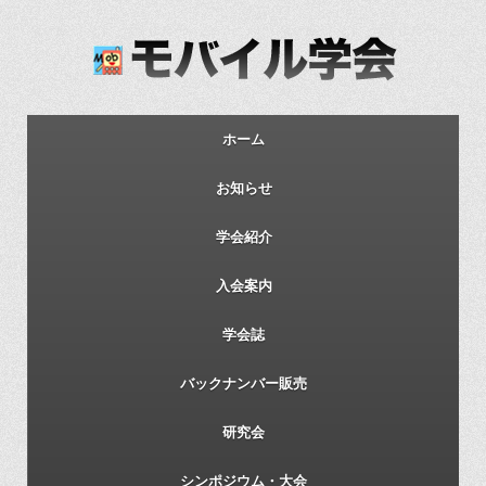
ホーム
お知らせ
学会紹介
入会案内
学会誌
バックナンバー販売
研究会
シンポジウム・大会