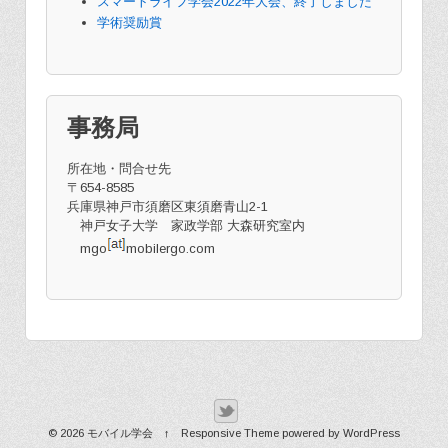
スマートライフ学会2022年大会、終了しました
学術奨励賞
事務局
所在地・問合せ先
〒654-8585
兵庫県神戸市須磨区東須磨青山2-1
神戸女子大学 家政学部 大森研究室内
mgo
mobilergo.com
© 2026
モバイル学会
↑
Responsive Theme
powered by
WordPress