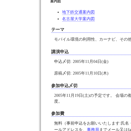
案内図
地下鉄交通案内図
名古屋大学案内図
テーマ
モバイル環境の利用性、カーナビ、その
講演申込
申込〆切: 2005年11月04日(金)
原稿〆切: 2005年11月10日(木)
参加申込〆切
2005年11月19日(土)の予定です。 会場
度。
参加費
無料（事前申込をお願いいたします:氏名
ールアドレスを、
事務局
までメール又はfa