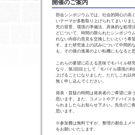
開催のご案内
部会シンポジウムでは、社会的関心の高
いテーマが多数取り上げられてまいりま
究の背景、環境の準備法、具体的な処理
どについて、時間の限られたシンポジウ
れない内容の意見を交換したいという希
す。また研究途上の試みについて中間的
も、その後の進展のよい転機にもなると
これらの要望に応える意味でモバイル研
なり、第2回目として「モバイル環境の利
上げることになりました。ただしこれ以
無く申し込んでください。
発表・質疑の時間は発表者のご希望に添
思います。また、コメントやアドバイス
られましたらお知らせ下さい。先生のご
思います。
※参加費は無料ですが、整理の都合上メ
をお願いいたします。