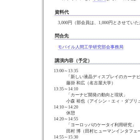
資料代
3,000円（部会員は、1,000円とさせてい
問合先
モバイル人間工学研究部会事務局
講演内容（予定）
13:00～13:35
「新しい液晶ディスプレイのカーナ
藤掛 和広（名古屋大学）
13:35～14:10
「カーナビ開発の動向と現状」
小森 裕也（アイシン・エィ・ダブリ
14:10～14:20
休憩
14:20～14:55
「ヨーロッパのケータイ利用研究」
田村 博（田村ヒューマンインタフェ
14:55～15:30