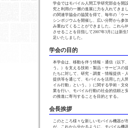
学会ではモバイル人間工学研究部会を開
究と利用の一層の進展に力を入れてきまし
の関連学協会の協賛を得て、毎年の「ケ
シンポジウムを開催し、広い分野から参
み重ねてくることができました。これら8
させることを目指して2007年3月には新生
足いたしました。
学会の目的
本学会は、移動を伴う情報・通信（以下
う。）を支える技術・製品・サービスの
たちに対して、研究・調査・情報提供・
提供等を通じて、モバイルを活用した人
イル行動」という。）に関する学術・文
業を行い、モバイル行動の社会的信頼と
の推進に寄与することを目的とする。
会長挨拶
このところ様々な新しいモバイル機器が
が、これから分かるように、モバイル機