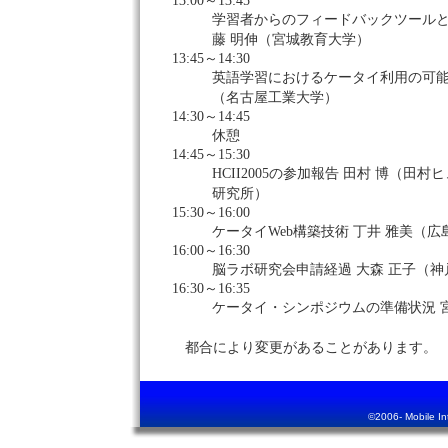
13:00～13:45
学習者からのフィードバックツールと
藤 明伸（宮城教育大学）
13:45～14:30
英語学習におけるケータイ利用の可能
（名古屋工業大学）
14:30～14:45
休憩
14:45～15:30
HCII2005の参加報告 田村 博（田
研究所）
15:30～16:00
ケータイWeb構築技術 丁井 雅美（
16:00～16:30
脳ラボ研究会申請経過 大森 正子（
16:30～16:35
ケータイ・シンポジウムの準備状況 
都合により変更があることがあります。
©2006- Mobile Inte